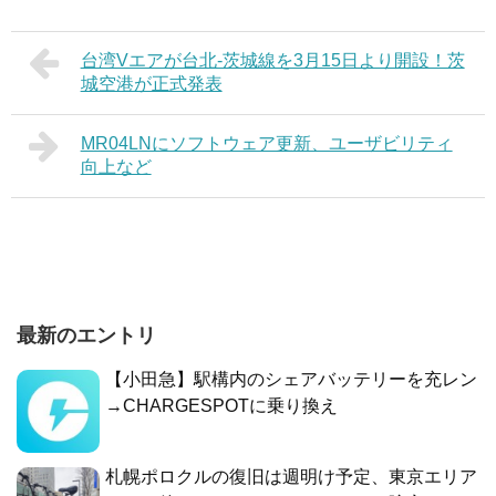
台湾Vエアが台北-茨城線を3月15日より開設！茨
城空港が正式発表
MR04LNにソフトウェア更新、ユーザビリティ
向上など
最新のエントリ
【小田急】駅構内のシェアバッテリーを充レン
→CHARGESPOTに乗り換え
札幌ポロクルの復旧は週明け予定、東京エリア