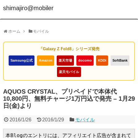
shimajiro@mobiler
ホーム
モバイル
「Galaxy Z Fold8」シリーズ発売
Samsung公式
Amazon
楽天市場
docomo
KDDI
SoftBank
楽天モバイル
AQUOS CRYSTAL、プリペイドで本体代
10,800円、無料チャージ1万円込で発売 – 1月29
日(金)より
2016/1/26
2016/1/29
モバイル
本Blogのエントリには、アフィリエイト広告が含まれて