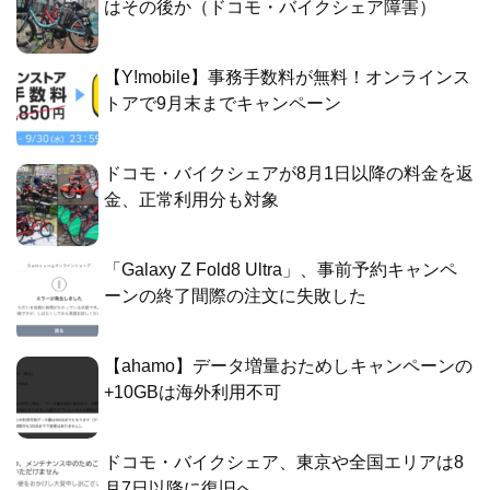
はその後か（ドコモ・バイクシェア障害）
【Y!mobile】事務手数料が無料！オンラインス
トアで9月末までキャンペーン
ドコモ・バイクシェアが8月1日以降の料金を返
金、正常利用分も対象
「Galaxy Z Fold8 Ultra」、事前予約キャンペ
ーンの終了間際の注文に失敗した
【ahamo】データ増量おためしキャンペーンの
+10GBは海外利用不可
ドコモ・バイクシェア、東京や全国エリアは8
月7日以降に復旧へ