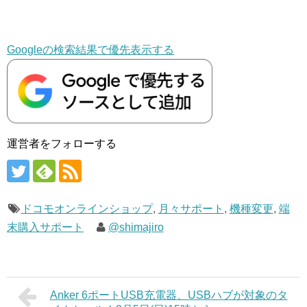
Googleの検索結果で優先表示する
運営者をフォローする
ドコモオンラインショップ
,
月々サポート
,
機種変更
,
端
末購入サポート
@shimajiro
Anker 6ポートUSB充電器、USBハブが対象のタ