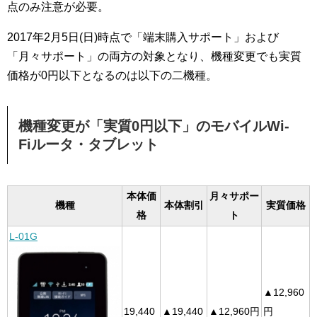
点のみ注意が必要。
2017年2月5日(日)時点で「端末購入サポート」および
「月々サポート」の両方の対象となり、機種変更でも実質
価格が0円以下となるのは以下の二機種。
機種変更が「実質0円以下」のモバイルWi-
Fiルータ・タブレット
本体価
月々サポー
機種
本体割引
実質価格
格
ト
L-01G
▲12,960
19,440
▲19,440
▲12,960円
円