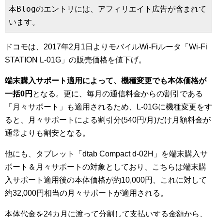
本Blogのエントリには、アフィリエイト広告が含まれて
います。
ドコモは、2017年2月1日よりモバイルWi-Fiルータ「Wi-Fi
STATION L-01G」の販売価格を値下げ。
端末購入サポート適用によって、機種変更でも本体価格が
一括0円
となる。更に、毎月の通信料金からの割引である
「月々サポート」も適用されるため、L-01Gに機種変更をす
ると、月々サポートによる割引分(540円/月)だけ月額料金が
通常よりも割安となる。
他にも、タブレット「dtab Compact d-02H」を端末購入サ
ポート＆月々サポートの対象としており、こちらは端末購
入サポート適用後の本体価格が約10,000円、これに対して
約32,000円相当の月々サポートが適用される。
本体代金を24カ月に渡って分割して支払いする金額から、