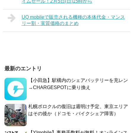
イムセール！2月5日(日)15時から
UQ mobileで販売される機種の本体代金・マンス
リー割・実質価格のまとめ
最新のエントリ
【小田急】駅構内のシェアバッテリーを充レン
→CHARGESPOTに乗り換え
札幌ポロクルの復旧は週明け予定、東京エリア
はその後か（ドコモ・バイクシェア障害）
【Y!mobile】事務手数料が無料！オンラインス