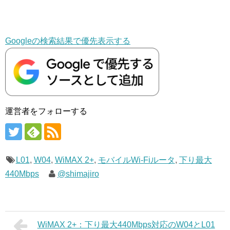
Googleの検索結果で優先表示する
運営者をフォローする
L01
,
W04
,
WiMAX 2+
,
モバイルWi-Fiルータ
,
下り最大
440Mbps
@shimajiro
WiMAX 2+：下り最大440Mbps対応のW04とL01