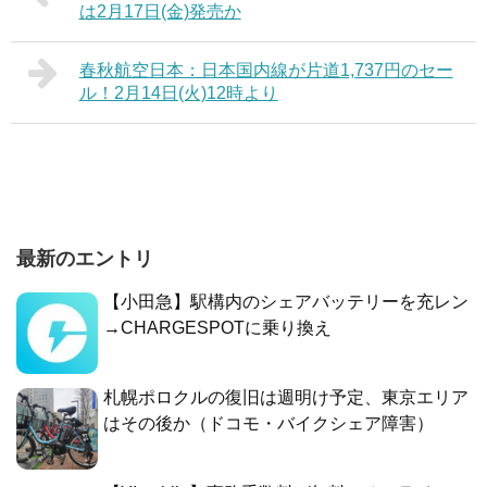
は2月17日(金)発売か
春秋航空日本：日本国内線が片道1,737円のセー
ル！2月14日(火)12時より
最新のエントリ
【小田急】駅構内のシェアバッテリーを充レン
→CHARGESPOTに乗り換え
札幌ポロクルの復旧は週明け予定、東京エリア
はその後か（ドコモ・バイクシェア障害）