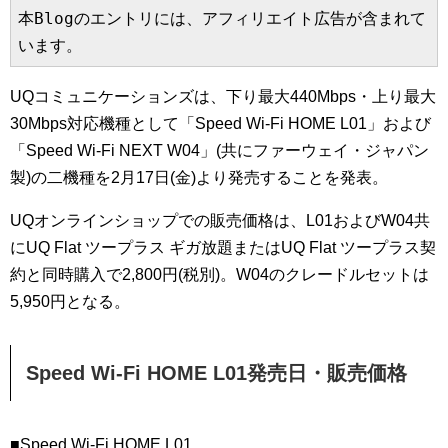
本Blogのエントリには、アフィリエイト広告が含まれて
います。
UQコミュニケーションズは、下り最大440Mbps・上り最大
30Mbps対応機種として「Speed Wi-Fi HOME L01」および
「Speed Wi-Fi NEXT W04」(共にファーウェイ・ジャパン
製)の二機種を2月17日(金)より発売することを発表。
UQオンラインショップでの販売価格は、L01およびW04共
にUQ Flat ツープラス ギガ放題またはUQ Flat ツープラス契
約と同時購入で2,800円(税別)。W04のクレードルセットは
5,950円となる。
Speed Wi-Fi HOME L01発売日・販売価格
■Speed Wi-Fi HOME L01