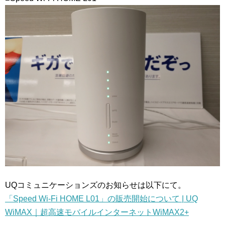
UQコミュニケーションズのお知らせは以下にて。
「Speed Wi-Fi HOME L01」の販売開始について | UQ
WiMAX｜超高速モバイルインターネットWiMAX2+