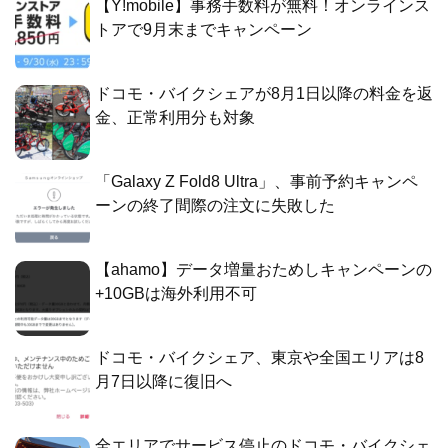
【Y!mobile】事務手数料が無料！オンラインス
トアで9月末までキャンペーン
ドコモ・バイクシェアが8月1日以降の料金を返
金、正常利用分も対象
「Galaxy Z Fold8 Ultra」、事前予約キャンペ
ーンの終了間際の注文に失敗した
【ahamo】データ増量おためしキャンペーンの
+10GBは海外利用不可
ドコモ・バイクシェア、東京や全国エリアは8
月7日以降に復旧へ
全エリアでサービス停止のドコモ・バイクシェ