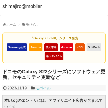
shimajiro@mobiler
ホーム
モバイル
「Galaxy Z Fold8」シリーズ発売
Samsung公式
Amazon
楽天市場
docomo
KDDI
SoftBank
楽天モバイル
ドコモのGalaxy S22シリーズにソフトウェア更
新、セキュリティ更新など
2023/11/19
モバイル
本Blogのエントリには、アフィリエイト広告が含まれて
います。