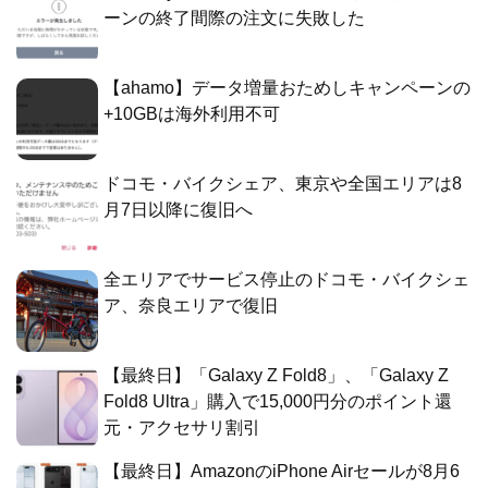
ーンの終了間際の注文に失敗した
【ahamo】データ増量おためしキャンペーンの
+10GBは海外利用不可
ドコモ・バイクシェア、東京や全国エリアは8
月7日以降に復旧へ
全エリアでサービス停止のドコモ・バイクシェ
ア、奈良エリアで復旧
【最終日】「Galaxy Z Fold8」、「Galaxy Z
Fold8 Ultra」購入で15,000円分のポイント還
元・アクセサリ割引
【最終日】AmazonのiPhone Airセールが8月6