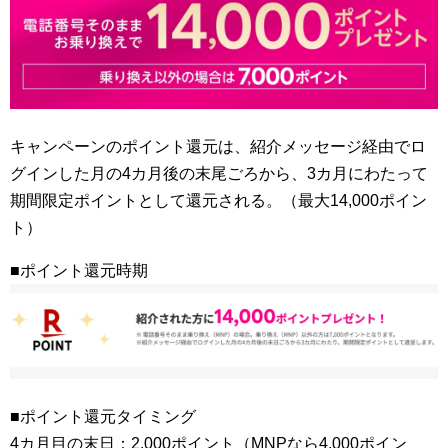
キャンペーンのポイント還元は、紹介メッセージ経由でロ
グインした月の4カ月後の末尾ごろから、3カ月にわたって
期間限定ポイントとして還元される。（最大14,000ポイン
ト）
■ポイント還元時期
■ポイント還元タイミング
4カ月目の末日：2,000ポイント（MNPなら4,000ポイン