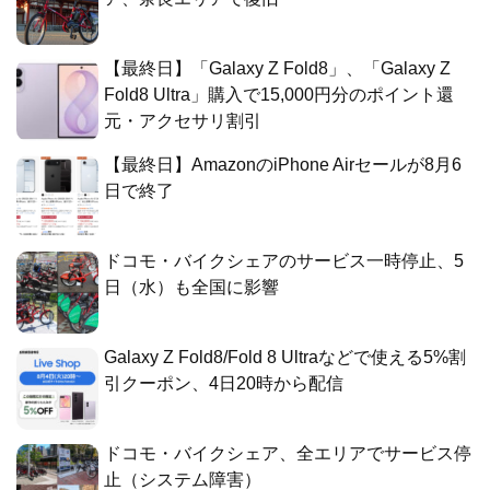
【最終日】「Galaxy Z Fold8」、「Galaxy Z
Fold8 Ultra」購入で15,000円分のポイント還
元・アクセサリ割引
【最終日】AmazonのiPhone Airセールが8月6
日で終了
ドコモ・バイクシェアのサービス一時停止、5
日（水）も全国に影響
Galaxy Z Fold8/Fold 8 Ultraなどで使える5%割
引クーポン、4日20時から配信
ドコモ・バイクシェア、全エリアでサービス停
止（システム障害）