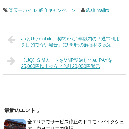
楽天モバイル
,
紹介キャンペーン
@shimajiro
auとUQ mobile、契約から1年以内の「通常利用
を目的でない場合」に990円の解除料を設定
【UQ】SIMカードをMNP契約してau PAYを
25,000円以上使うと合計20,000円還元
最新のエントリ
全エリアでサービス停止のドコモ・バイクシェ
ア、奈良エリアで復旧