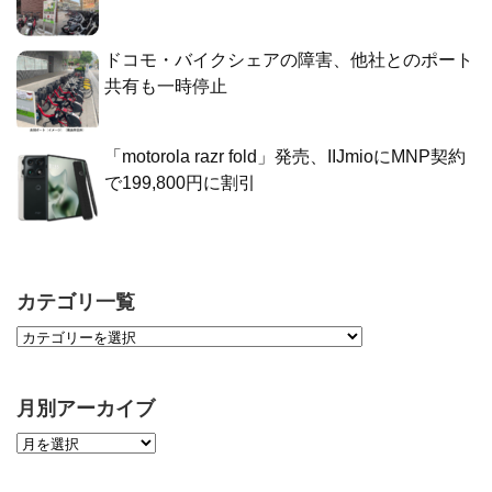
ドコモ・バイクシェアの障害、他社とのポート
共有も一時停止
「motorola razr fold」発売、IIJmioにMNP契約
で199,800円に割引
カテゴリ一覧
月別アーカイブ