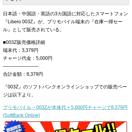
日本語・中国語・英語の3カ国語に対応したスマートフォン
『Libero 003Z』が、プリモバイル端末の『在庫一掃セー
ル』として販売されている。
■003Z販売価格詳細
端末代：3,379円
チャージ代金：5,000円
———————–
合計金額：8,379円
『003Z』のソフトバンクオンラインショップでの販売ペー
ジは以下より。
プリモバイル – 003Zが本体代 + 5,000円チャージで8,379円
(SoftBank Online)