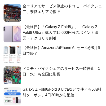
全エリアでサービス停止のドコモ・バイクシェ
ア、奈良エリアで復旧
【最終日】「Galaxy Z Fold8」、「Galaxy Z
Fold8 Ultra」購入で15,000円分のポイント還
元・アクセサリ割引
【最終日】AmazonのiPhone Airセールが8月6
日で終了
ドコモ・バイクシェアのサービス一時停止、5
日（水）も全国に影響
Galaxy Z Fold8/Fold 8 Ultraなどで使える5%割
引クーポン、4日20時から配信