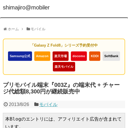
shimajiro@mobiler
ホーム
モバイル
「Galaxy Z Fold8」シリーズ予約受付中
Samsung公式
Amazon
楽天市場
docomo
KDDI
SoftBank
楽天モバイル
プリモバイル端末『003Z』の端末代 + チャー
ジ代総額8,300円が継続販売中
2013/8/26
モバイル
本Blogのエントリには、アフィリエイト広告が含まれて
います。