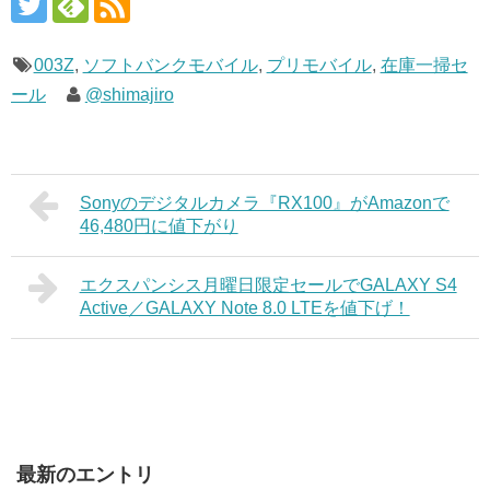
003Z
,
ソフトバンクモバイル
,
プリモバイル
,
在庫一掃セ
ール
@shimajiro
Sonyのデジタルカメラ『RX100』がAmazonで
46,480円に値下がり
エクスパンシス月曜日限定セールでGALAXY S4
Active／GALAXY Note 8.0 LTEを値下げ！
最新のエントリ