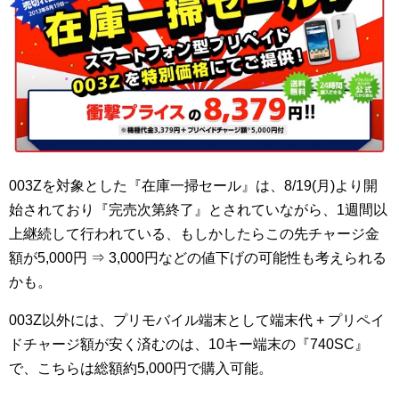
003Zを対象とした『在庫一掃セール』は、8/19(月)より開
始されており『完売次第終了』とされていながら、1週間以
上継続して行われている、もしかしたらこの先チャージ金
額が5,000円 ⇒ 3,000円などの値下げの可能性も考えられる
かも。
003Z以外には、プリモバイル端末として端末代 + プリペイ
ドチャージ額が安く済むのは、10キー端末の『740SC』
で、こちらは総額約5,000円で購入可能。