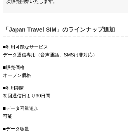
次販売開始いたします。
「Japan Travel SIM」のラインナップ追加
■利用可能なサービス
データ通信専用（音声通話、SMSは非対応）
■販売価格
オープン価格
■利用期間
初回通信日より30日間
■データ容量追加
可能
■データ容量