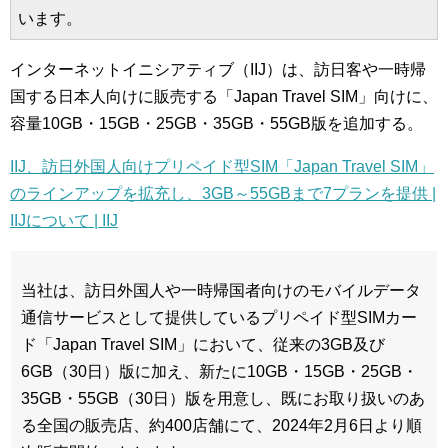
います。
インターネットイニシアティブ（IIJ）は、訪日客や一時帰
国する日本人向けに販売する「Japan Travel SIM」向けに、
容量10GB・15GB・25GB・35GB・55GB版を追加する。
IIJ、訪日外国人向けプリペイド型SIM「Japan Travel SIM」
のラインアップを拡充し、3GB～55GBまで7プランを提供 |
IIJについて | IIJ
当社は、訪日外国人や一時帰国者向けのモバイルデータ
通信サービスとして提供しているプリペイド型SIMカー
ド「Japan Travel SIM」において、従来の3GB及び
6GB（30日）版に加え、新たに10GB・15GB・25GB・
35GB・55GB（30日）版を用意し、既にお取り扱いのあ
る全国の販売店、約400店舗にて、2024年2月6日より順