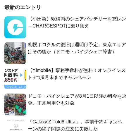
最新のエントリ
【小田急】駅構内のシェアバッテリーを充レン
→CHARGESPOTに乗り換え
札幌ポロクルの復旧は週明け予定、東京エリア
はその後か（ドコモ・バイクシェア障害）
【Y!mobile】事務手数料が無料！オンラインス
トアで9月末までキャンペーン
ドコモ・バイクシェアが8月1日以降の料金を返
金、正常利用分も対象
「Galaxy Z Fold8 Ultra」、事前予約キャンペ
ーンの終了間際の注文に失敗した