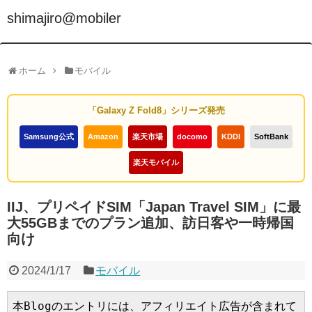
shimajiro@mobiler
ホーム
モバイル
「Galaxy Z Fold8」シリーズ発売
Samsung公式
Amazon
楽天市場
docomo
KDDI
SoftBank
楽天モバイル
IIJ、プリペイドSIM「Japan Travel SIM」に最
大55GBまでのプラン追加、訪日客や一時帰国
向け
2024/1/17
モバイル
本Blogのエントリには、アフィリエイト広告が含まれて