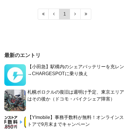
1
最新のエントリ
【小田急】駅構内のシェアバッテリーを充レン
→CHARGESPOTに乗り換え
札幌ポロクルの復旧は週明け予定、東京エリア
はその後か（ドコモ・バイクシェア障害）
【Y!mobile】事務手数料が無料！オンラインス
トアで9月末までキャンペーン