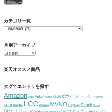
カテゴリ一覧
月別アーカイブ
楽天オススメ商品
タグでエントリを探す
Amazon
dポイント
Anker
ASUS
d払い
ANA
Apple
Huawei
LCC
MVNO
Peach
KDDI
Kindle
mineo
PayPay
Scoot
SIMフリー
UQコミュニケーション
UQ mobile