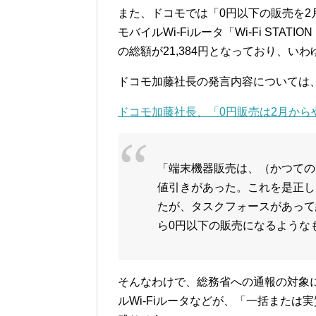
また、ドコモでは「0円以下の販売を2月
モバイルWi-Fiルータ「Wi-Fi STATI
の総額が21,384円となっており、い
ドコモ加藤社長の発言内容については、
ドコモ加藤社長、「0円販売は2月からやめる
「端末機器販売は、（かつての
値引きがあった。これを是正し
たが、タスクフォースがあって
ら0円以下の販売になるような
そんなわけで、総務省への通報の対象
ルWi-Fiルータなどが、「一括また