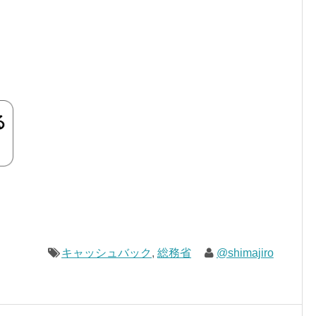
キャッシュバック
,
総務省
@shimajiro