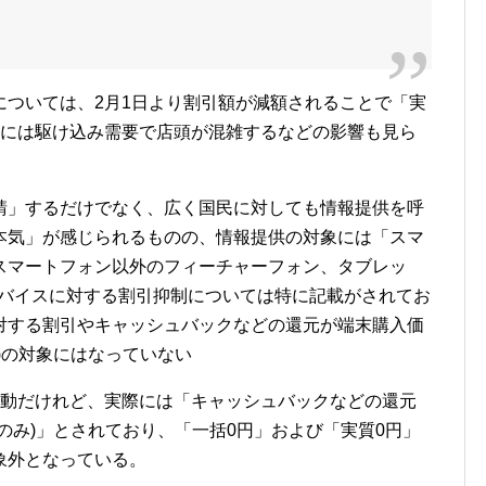
については、2月1日より割引額が減額されることで「実
末には駆け込み需要で店頭が混雑するなどの影響も見ら
請」するだけでなく、広く国民に対しても情報提供を呼
本気」が感じられるものの、情報提供の対象には「スマ
スマートフォン以外のフィーチャーフォン、タブレッ
種デバイスに対する割引抑制については特に記載がされてお
対する割引やキャッシュバックなどの還元が端末購入価
)の対象にはなっていない
騒動だけれど、実際には「キャッシュバックなどの還元
のみ)」とされており、「一括0円」および「実質0円」
象外となっている。