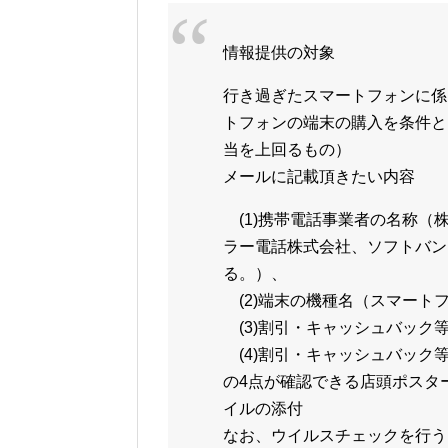
情報提供の対象
行き過ぎたスマートフォンに係
トフォンの端末の購入を条件と
当を上回るもの）
メールに記載頂きたい内容
(1)携帯電話事業者の名称（株
ラー電話株式会社、ソフトバン
る。）、
(2)端末の機種名（スマート
(3)割引・キャッシュバック
(4)割引・キャッシュバック等
の4点が確認できる店頭ポスタ
イルの添付
なお、ウイルスチェックを行う