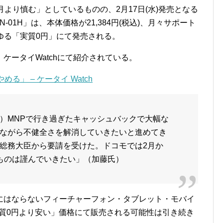
より慎む」としているものの、2月17日(水)発売となる
ON N-01H」は、本体価格が21,384円(税込)、月々サポート
わゆる「実質0円」にて発売される。
ケータイWatchにて紹介されている。
」 – ケータイ Watch
）MNPで行き過ぎたキャッシュバックで大幅な
ながら不健全さを解消していきたいと進めてき
総務大臣から要請を受けた。ドコモでは2月か
ものは謹んでいきたい」（加藤氏）
にはならないフィーチャーフォン・タブレット・モバイ
は実質0円より安い」価格にて販売される可能性は引き続き