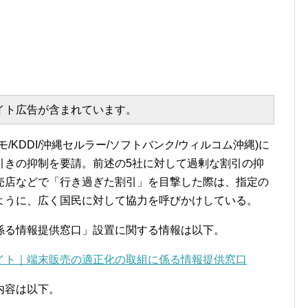
エイト広告が含まれています。
KDDI/沖縄セルラー/ソフトバンク/ウィルコム沖縄)に
引きの抑制を要請。前述の5社に対して過剰な割引の抑
売店などで「行き過ぎた割引」を目撃した際は、指定の
ように、広く国民に対して協力を呼びかけしている。
係る情報提供窓口」設置に関する情報は以下。
イト｜端末販売の適正化の取組に係る情報提供窓口
内容は以下。