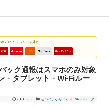
axy Z Fold8」シリーズ発売
天市場
docomo
KDDI
SoftBank
楽天モバイル
バック通報はスマホのみ対象
ン・タブレット・Wi-Fiルー
2016/2/5
モバイル
,
モバイルWi-Fiルータ