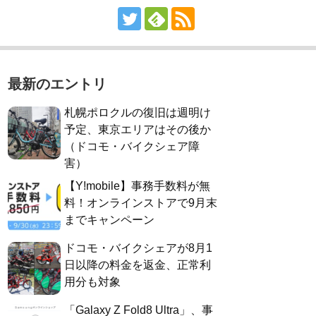
最新のエントリ
札幌ポロクルの復旧は週明け
予定、東京エリアはその後か
（ドコモ・バイクシェア障
害）
【Y!mobile】事務手数料が無
料！オンラインストアで9月末
までキャンペーン
ドコモ・バイクシェアが8月1
日以降の料金を返金、正常利
用分も対象
「Galaxy Z Fold8 Ultra」、事