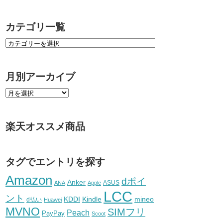
カテゴリ一覧
月別アーカイブ
楽天オススメ商品
タグでエントリを探す
Amazon
dポイ
Anker
ASUS
ANA
Apple
LCC
ント
KDDI
Kindle
mineo
d払い
Huawei
MVNO
SIMフリ
Peach
PayPay
Scoot