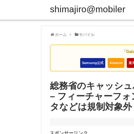
shimajiro@mobiler
ホーム
モバイル
「Gal
Samsung公式
Amazon
楽
総務省のキャッシュ
– フィーチャーフォ
タなどは規制対象外
スポンサーリンク