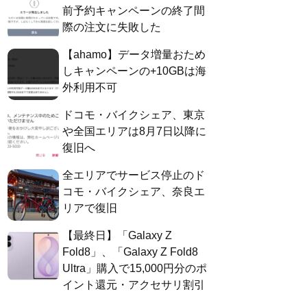
前予約キャンペーンの終了間
際の注文に失敗した
【ahamo】データ増量おため
しキャンペーンの+10GBは海
外利用不可
ドコモ・バイクシェア、東京
や全国エリアは8月7日以降に
復旧へ
全エリアでサービス停止のド
コモ・バイクシェア、奈良エ
リアで復旧
【最終日】「Galaxy Z
Fold8」、「Galaxy Z Fold8
Ultra」購入で15,000円分のポ
イント還元・アクセサリ割引