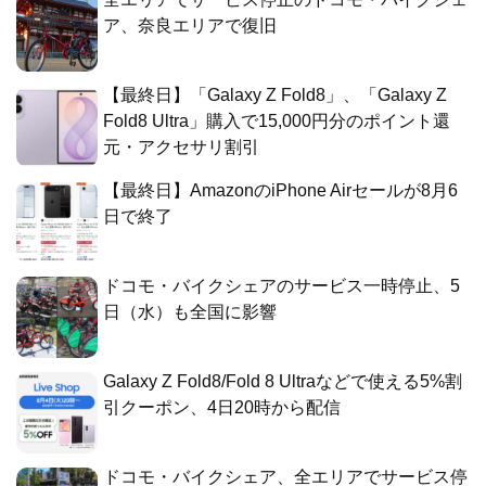
ア、奈良エリアで復旧
【最終日】「Galaxy Z Fold8」、「Galaxy Z
Fold8 Ultra」購入で15,000円分のポイント還
元・アクセサリ割引
【最終日】AmazonのiPhone Airセールが8月6
日で終了
ドコモ・バイクシェアのサービス一時停止、5
日（水）も全国に影響
Galaxy Z Fold8/Fold 8 Ultraなどで使える5%割
引クーポン、4日20時から配信
ドコモ・バイクシェア、全エリアでサービス停