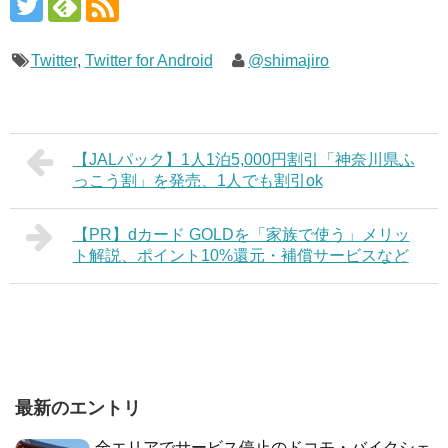
Twitter
,
Twitter for Android
@shimajiro
【JALパック】1人1泊5,000円割引「神奈川県ふ
っこう割」を発売、1人でも割引ok
【PR】dカード GOLDを「家族で使う」メリッ
ト解説、ポイント10%還元・補償サービスなど
最新のエントリ
全エリアでサービス停止のドコモ・バイクシェ