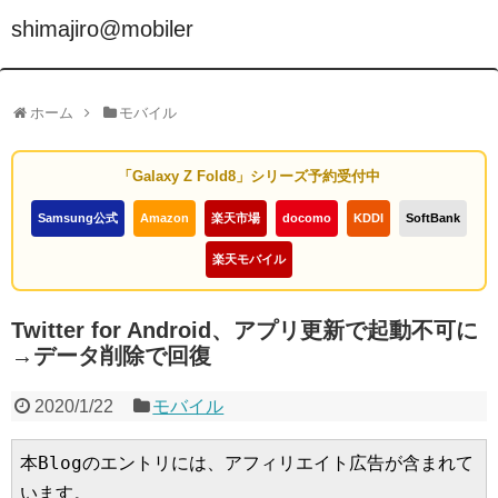
shimajiro@mobiler
ホーム
モバイル
「Galaxy Z Fold8」シリーズ予約受付中
Samsung公式
Amazon
楽天市場
docomo
KDDI
SoftBank
楽天モバイル
Twitter for Android、アプリ更新で起動不可に
→データ削除で回復
2020/1/22
モバイル
本Blogのエントリには、アフィリエイト広告が含まれて
います。