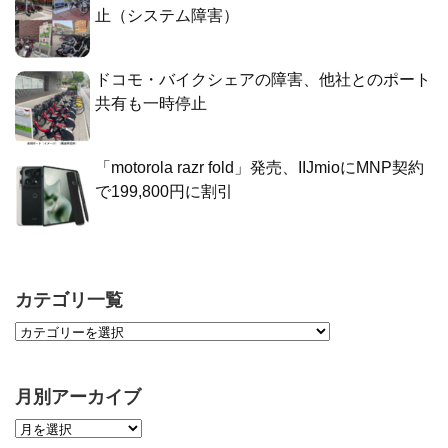
止（システム障害）
ドコモ・バイクシェアの障害、他社とのポート
共有も一時停止
「motorola razr fold」発売、IIJmioにMNP契約
で199,800円に割引
カテゴリ一覧
月別アーカイブ