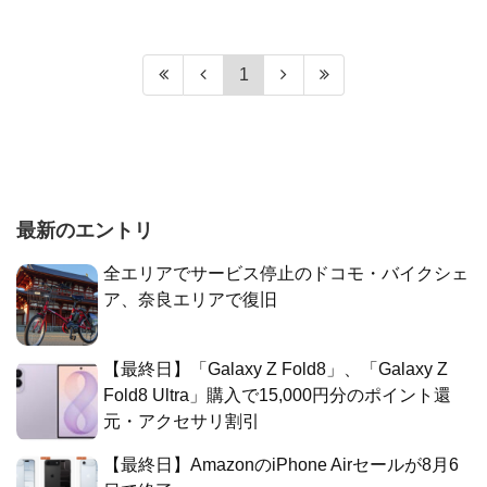
1
最新のエントリ
全エリアでサービス停止のドコモ・バイクシェ
ア、奈良エリアで復旧
【最終日】「Galaxy Z Fold8」、「Galaxy Z
Fold8 Ultra」購入で15,000円分のポイント還
元・アクセサリ割引
【最終日】AmazonのiPhone Airセールが8月6