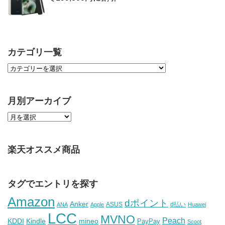
カテゴリ一覧
月別アーカイブ
楽天オススメ商品
タグでエントリを探す
Amazon
dポイント
Anker
ASUS
d払い
ANA
Apple
Huawei
LCC
MVNO
Peach
KDDI
Kindle
mineo
PayPay
Scoot