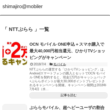
shimajiro@mobiler
「 NTTぷらら 」一覧
OCN モバイル ONE申込＋スマホ購入で
最大40,000円相当還元、ひかりTVショッ
ピングがキャンペーン
2018/7/4
モバイル
NTTぷららの運営する「ひかりTVショッピング」は、
Androidスマートフォンの購入とセットでOCN モバイ
ル ONEを契約すると、現金1万円がキャッシュバック
+ぷららポイントが最大30,000ポイントプレゼントさ
れるキャンペーンを開催。キャンペーン期間は2018年
7月4日（水...
記事を読む
ぷららモバイル、超ヘビーユーザの割合