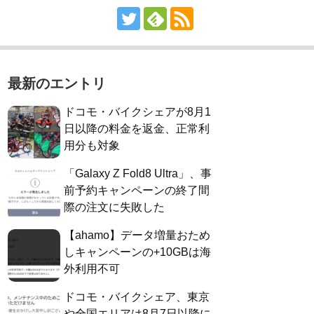
最新のエントリ
ドコモ・バイクシェアが8月1
日以降の料金を返金、正常利
用分も対象
「Galaxy Z Fold8 Ultra」、事
前予約キャンペーンの終了間
際の注文に失敗した
【ahamo】データ増量おため
しキャンペーンの+10GBは海
外利用不可
ドコモ・バイクシェア、東京
や全国エリアは8月7日以降に