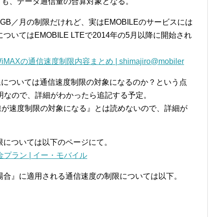
ついても、データ通信量の合算対象となる。
B／月の制限だけれど、実はEMOBILEのサービスには
いてはEMOBILE LTEで2014年の5月以降に開始され
AXの通信速度制限内容まとめ | shimajiro@mobiler
線については通信速度制限の対象になるのか？という点
明なので、詳細がわかったら追記する予定。
線が速度制限の対象になる』とは読めないので、詳細が
度制限については以下のページにて。
料金プラン | イー・モバイル
場合』に適用される通信速度の制限については以下。