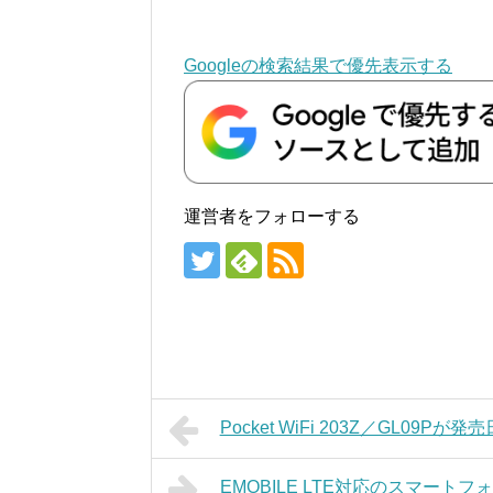
Googleの検索結果で優先表示する
運営者をフォローする
Pocket WiFi 203Z／GL0
EMOBILE LTE対応のスマートフォ