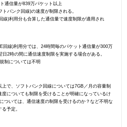
ト通信量が839万パケット以上
ソフトバンク回線)の速度が制限される。
ILE回線)利用分も合算した通信量で速度制限が適用され
ILE回線)利用分では、24時間毎のパケット通信量が300万
翌日2時の間に通信速度制限を実施する場合がある。
度規制については不明
以上で、ソフトバンク回線については7GB／月の容量制
速度についても制限を受けることが明確になっているけ
用時については、通信速度の制限を受けるのか？など不明な
する予定。