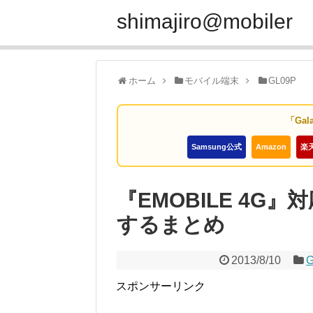
shimajiro@mobiler
ホーム
モバイル端末
GL09P
「Gal
Samsung公式
Amazon
楽
『EMOBILE 4G
するまとめ
2013/8/10
G
スポンサーリンク