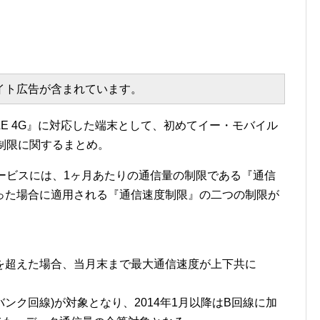
エイト広告が含まれています。
OBILE 4G』に対応した端末として、初めてイー・モバイル
量制限に関するまとめ。
G』サービスには、1ヶ月あたりの通信量の制限である『通信
った場合に適用される『通信速度制限』の二つの制限が
を超えた場合、当月末まで最大通信速度が上下共に
ンク回線)が対象となり、2014年1月以降はB回線に加