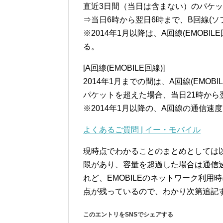
直近3日間（当日は含まない）のパケッ
⇒当日6時から翌日6時まで、B回線(
※2014年1月以降は、A回線(EMOB
る。
[A回線(EMOBILE回線)]
2014年1月までの間は、A回線(EMOB
パケットを超えた場合、当日21時から
※2014年1月以降の、A回線の通信速
よくあるご質問 | イー・モバイル
現時点でわかることのまとめとしては
限があり、容量を超過した場合は通信
れど、EMOBILEのネットワーク利
点が残っているので、わかり次第追記
このエントリをSNSでシェアする