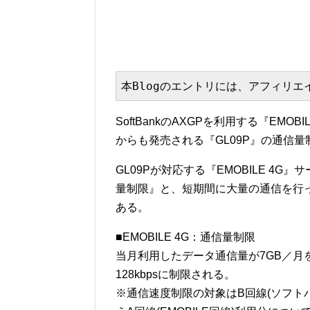
本Blogのエントリには、アフィリ
SoftBankのAXGPを利用する『EM
からも発売される『GL09P』の通信
GL09Pが対応する『EMOBILE 4
量制限』と、短期間に大量の通信を行
ある。
■EMOBILE 4G：通信量制限
当月利用したデータ通信量が7GB／月
128kbpsに制限される。
※通信速度制限の対象はB回線(ソフトバ